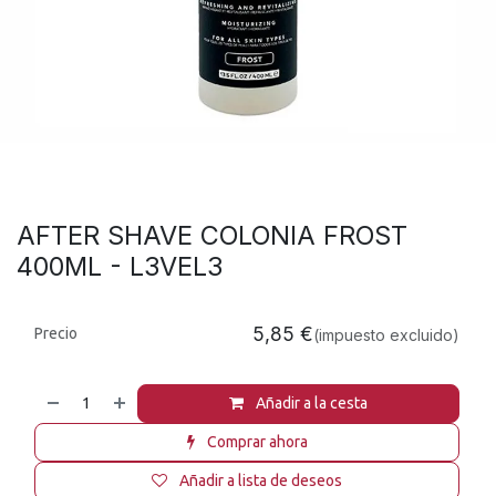
AFTER SHAVE COLONIA FROST
400ML - L3VEL3
5,85
€
Precio
(impuesto excluido)
Añadir a la cesta
Comprar ahora
Añadir a lista de deseos