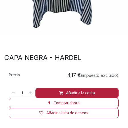
CAPA NEGRA - HARDEL
4,17
€
Precio
(impuesto excluido)
Añadir a la cesta
Comprar ahora
Añadir a lista de deseos