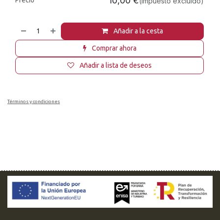
10,00
€
Precio
(impuesto excluido)
Añadir a la cesta
Comprar ahora
Añadir a lista de deseos
Términos y condiciones