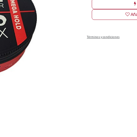
Aña
Términos y condiciones