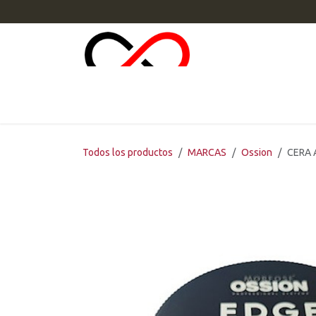
Ir al contenido
INI
Todos los productos
MARCAS
Ossion
CERA 