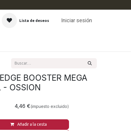
Iniciar sesión
Lista de deseos
CAS
 EDGE BOOSTER MEGA
 - OSSION
4,46
€
(impuesto excluido)
Añadir a la cesta