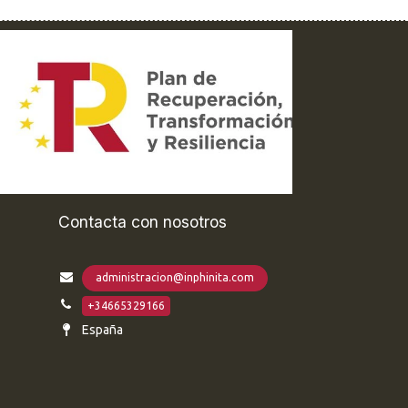
Contacta con nosotros
administracion@inphinita.com
+34665329166
España