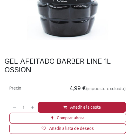
GEL AFEITADO BARBER LINE 1L -
OSSION
4,99
€
Precio
(impuesto excluido)
Añadir a la cesta
Comprar ahora
Añadir a lista de deseos