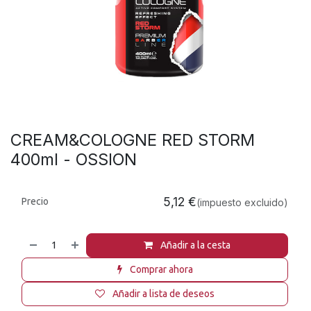
CREAM&COLOGNE RED STORM
400ml - OSSION
5,12
€
Precio
(impuesto excluido)
Añadir a la cesta
Comprar ahora
Añadir a lista de deseos