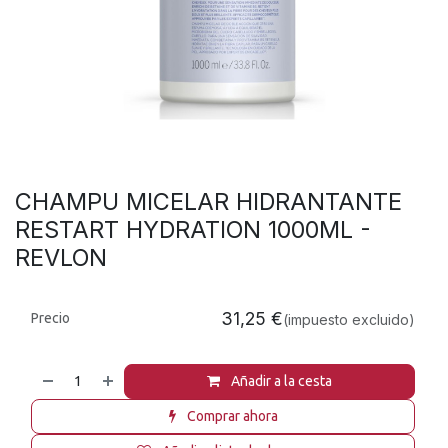
CHAMPU MICELAR HIDRANTANTE
RESTART HYDRATION 1000ML -
REVLON
31,25
€
Precio
(impuesto excluido)
Añadir a la cesta
Comprar ahora