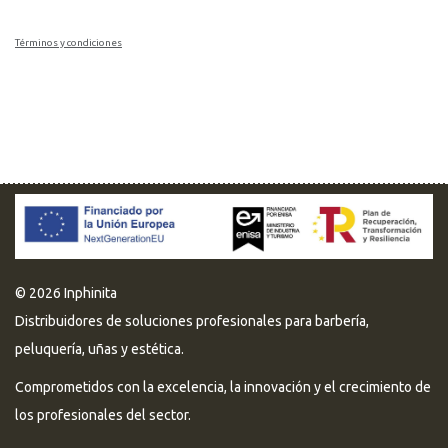
Términos y condiciones
© 2026 Inphinita
Distribuidores de soluciones profesionales para barbería,
peluquería, uñas y estética.
Comprometidos con la excelencia, la innovación y el crecimiento de
los profesionales del sector.