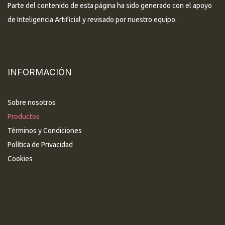
Parte del contenido de esta página ha sido generado con el apoyo
de Inteligencia Artificial y revisado por nuestro equipo.
INFORMACIÓN
Sobre nosotros
Productos
Términos y Condiciones
Política de Privacidad
Cookies