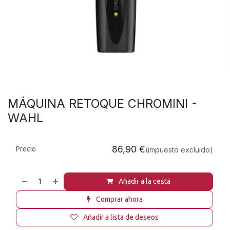
MÁQUINA RETOQUE CHROMINI -
WAHL
86,90
€
Precio
(impuesto excluido)
Añadir a la cesta
Comprar ahora
Añadir a lista de deseos