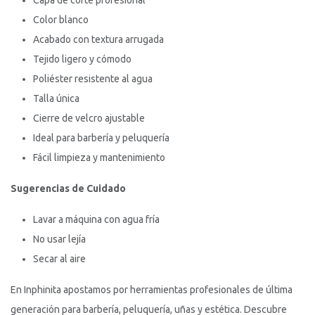
Capa de corte profesional
Color blanco
Acabado con textura arrugada
Tejido ligero y cómodo
Poliéster resistente al agua
Talla única
Cierre de velcro ajustable
Ideal para barbería y peluquería
Fácil limpieza y mantenimiento
Sugerencias de Cuidado
Lavar a máquina con agua fría
No usar lejía
Secar al aire
En Inphinita apostamos por herramientas profesionales de última
generación para barbería, peluquería, uñas y estética. Descubre