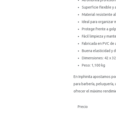
Alfombrilla profesio
Superficie flexible y 
Material resistente al
Ideal para organizar
Protege frente a gol
Fácil limpieza y mant
Fabricada en PVC de a
Buena elasticidad y d
Dimensiones: 42 x 3
Peso: 1,100 kg
En Inphinita apostamos po
para barbería, peluquería,
ofrecer el máximo rendimie
Precio