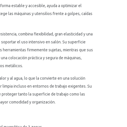
forma estable y accesible, ayuda a optimizar el
tege las máquinas y utensilios frente a golpes, caídas
sistencia, combina flexibilidad, gran elasticidad y una
 soportar el uso intensivo en salón. Su superficie
as herramientas firmemente sujetas, mientras que sus
 una colocación práctica y segura de máquinas,
ios metálicos.
lor y al agua, lo que la convierte en una solución
er limpia incluso en entornos de trabajo exigentes. Su
 proteger tanto la superficie de trabajo como las
ayor comodidad y organización.