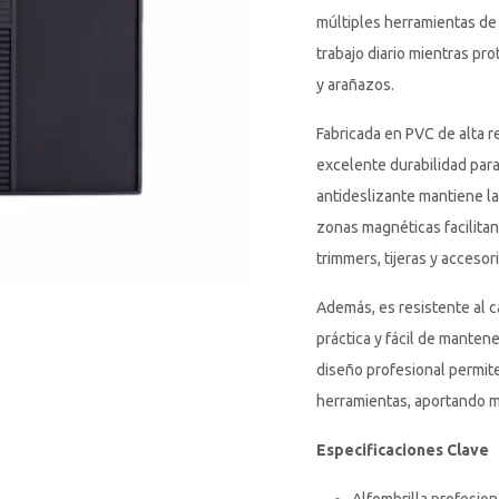
múltiples herramientas de 
trabajo diario mientras pro
y arañazos.
Fabricada en PVC de alta re
excelente durabilidad para
antideslizante mantiene l
zonas magnéticas facilitan
trimmers, tijeras y accesor
Además, es resistente al ca
práctica y fácil de manten
diseño profesional permite
herramientas, aportando m
Especificaciones Clave