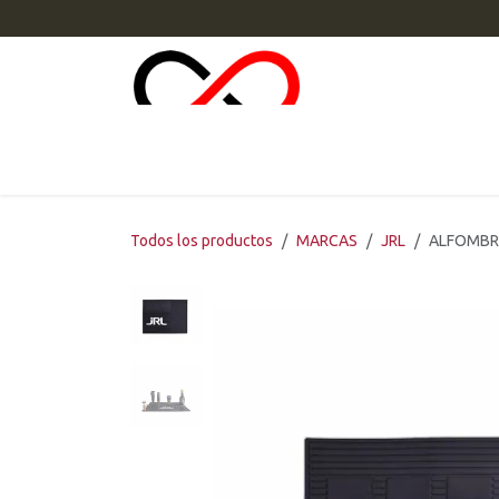
Ir al contenido
INI
Todos los productos
MARCAS
JRL
ALFOMBRI