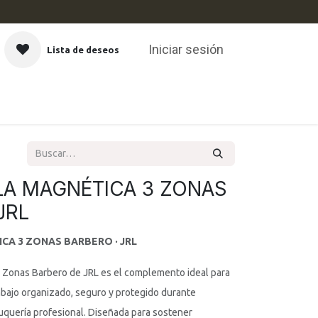
Iniciar sesión
Lista de deseos
CAS
LA MAGNÉTICA 3 ZONAS
JRL
CA 3 ZONAS BARBERO · JRL
3 Zonas Barbero de JRL es el complemento ideal para
abajo organizado, seguro y protegido durante
luquería profesional. Diseñada para sostener