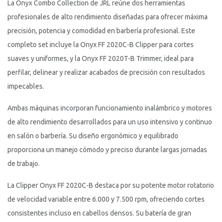
La Onyx Combo Collection de JRL reúne dos herramientas
profesionales de alto rendimiento diseñadas para ofrecer máxima
precisión, potencia y comodidad en barbería profesional. Este
completo set incluye la Onyx FF 2020C-B Clipper para cortes
suaves y uniformes, y la Onyx FF 2020T-B Trimmer, ideal para
perfilar, delinear y realizar acabados de precisión con resultados
impecables.
Ambas máquinas incorporan funcionamiento inalámbrico y motores
de alto rendimiento desarrollados para un uso intensivo y continuo
en salón o barbería. Su diseño ergonómico y equilibrado
proporciona un manejo cómodo y preciso durante largas jornadas
de trabajo.
La Clipper Onyx FF 2020C-B destaca por su potente motor rotatorio
de velocidad variable entre 6.000 y 7.500 rpm, ofreciendo cortes
consistentes incluso en cabellos densos. Su batería de gran