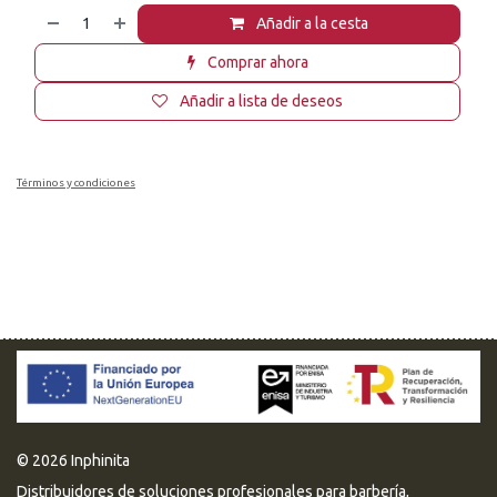
Añadir a la cesta
Comprar ahora
Añadir a lista de deseos
Términos y condiciones
© 2026 Inphinita
Distribuidores de soluciones profesionales para barbería,