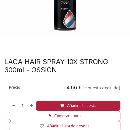
LACA HAIR SPRAY 10X STRONG
300ml - OSSION
4,66
€
Precio
(impuesto excluido)
Añadir a la cesta
Comprar ahora
Añadir a lista de deseos