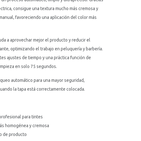
éctrica, consigue una textura mucho más cremosa y
anual, favoreciendo una aplicación del color más
uda a aprovechar mejor el producto y reducir el
ante, optimizando el trabajo en peluquería y barbería.
es ajustes de tiempo y una práctica función de
 limpieza en solo 75 segundos.
oqueo automático para una mayor seguridad,
uando la tapa está correctamente colocada.
rofesional para tintes
más homogénea y cremosa
o de producto