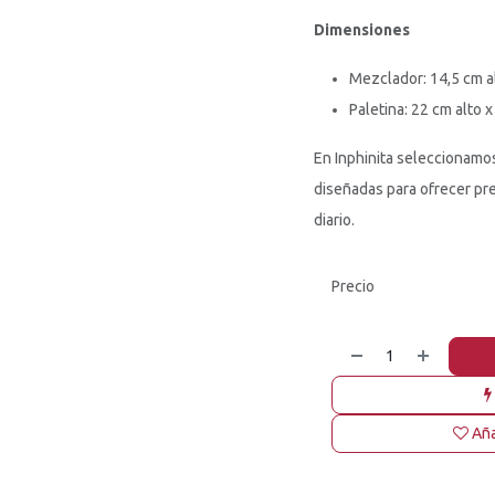
Dimensiones
Mezclador: 14,5 cm a
Paletina: 22 cm alto 
En Inphinita seleccionamo
diseñadas para ofrecer pre
diario.
Precio
Aña