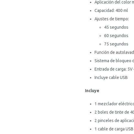
Aplicación del color 
Capacidad: 400 ml
Ajustes de tiempo:
45 segundos
60 segundos
75 segundos
Función de autolava
Sistema de bloqueo 
Entrada de carga: 5V 
Incluye cable USB
Incluye
1 mezclador eléctric
2 boles de tinte de 4
2 pinceles de aplicac
1 cable de carga USB