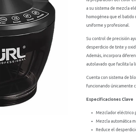
a su sistema de mezcla el
homogénea que el batido m
uniforme y profesional.
Su control de precisión ay
desperdicio de tinte y oxid
Además, incorpora diferent
autolavado que facilita la
Cuenta con sistema de bl
funcionando únicamente c
Especificaciones Clave
Mezclador eléctrico p
Mezcla automática 
Reduce el desperdici