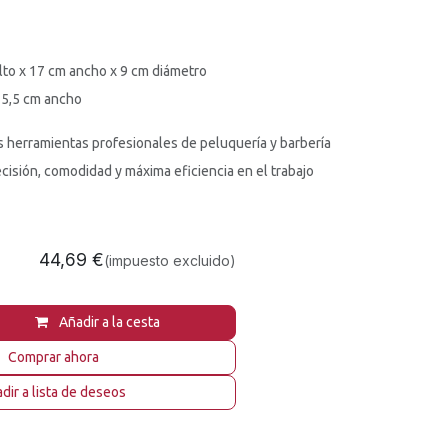
lto x 17 cm ancho x 9 cm diámetro
x 5,5 cm ancho
s herramientas profesionales de peluquería y barbería
cisión, comodidad y máxima eficiencia en el trabajo
44,69
€
(impuesto excluido)
Añadir a la cesta
Comprar ahora
dir a lista de deseos