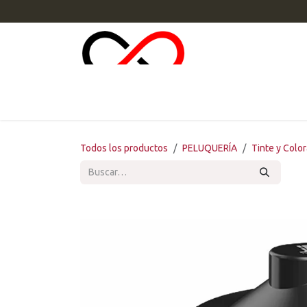
Ir al contenido
INI
Todos los productos
PELUQUERÍA
Tinte y Colo