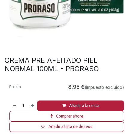
CREMA PRE AFEITADO PIEL
NORMAL 100ML - PRORASO
8,95
€
Precio
(impuesto excluido)
Añadir a la cesta
Comprar ahora
Añadir a lista de deseos