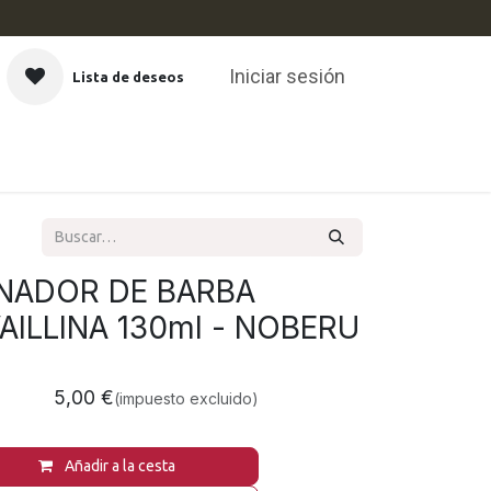
Iniciar sesión
Lista de deseos
CAS
NADOR DE BARBA
AILLINA 130ml - NOBERU
5,00
€
(impuesto excluido)
Añadir a la cesta