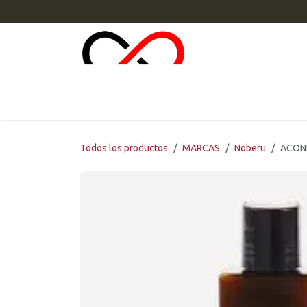
Ir al contenido
INI
Todos los productos
MARCAS
Noberu
ACOND