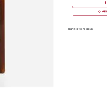
Aña
Términos y condiciones