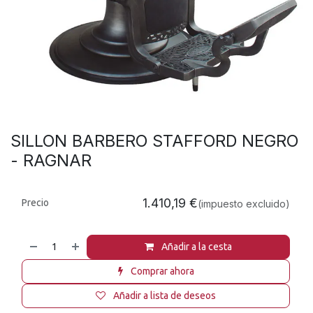
SILLON BARBERO STAFFORD NEGRO
- RAGNAR
1.410,19
€
Precio
(impuesto excluido)
Añadir a la cesta
Comprar ahora
Añadir a lista de deseos