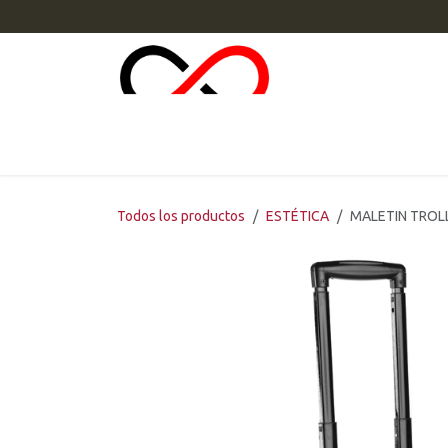
Ir al contenido
INI
Todos los productos
ESTÉTICA
MALETIN TROL