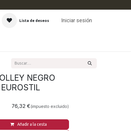
Iniciar sesión
Lista de deseos
CAS
ROLLEY NEGRO
 EUROSTIL
76,32
€
(impuesto excluido)
Añadir a la cesta