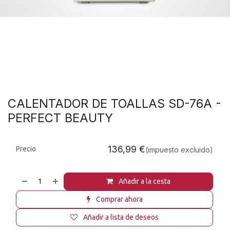
CALENTADOR DE TOALLAS SD-76A -
PERFECT BEAUTY
136,99
€
Precio
(impuesto excluido)
Añadir a la cesta
Comprar ahora
Añadir a lista de deseos