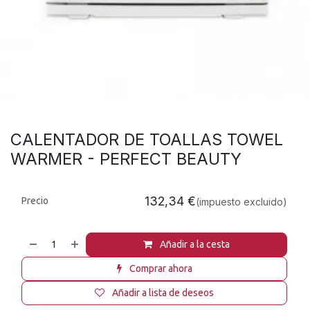
CALENTADOR DE TOALLAS TOWEL
WARMER - PERFECT BEAUTY
132,34
€
Precio
(impuesto excluido)
Añadir a la cesta
Comprar ahora
Añadir a lista de deseos