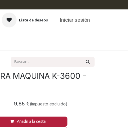
Iniciar sesión
Lista de deseos
CAS
RA MAQUINA K-3600 -
9,88
€
(impuesto excluido)
Añadir a la cesta