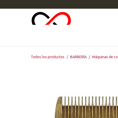
Ir al contenido
INI
Todos los productos
BARBERÍA
Máquinas de co