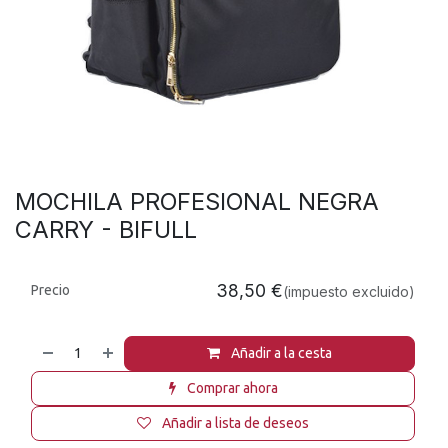
MOCHILA PROFESIONAL NEGRA
CARRY - BIFULL
38,50
€
Precio
(impuesto excluido)
Añadir a la cesta
Comprar ahora
Añadir a lista de deseos