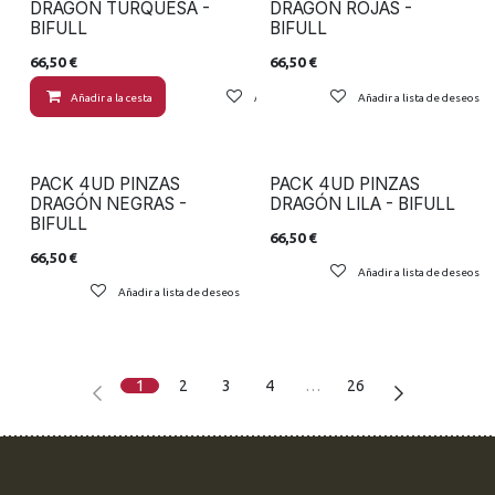
DRAGÓN TURQUESA -
DRAGÓN ROJAS -
BIFULL
BIFULL
66,50
€
66,50
€
Añadir a la cesta
Añadir a lista de deseos
Añadir a lista de deseos
PACK 4UD PINZAS
PACK 4UD PINZAS
DRAGÓN NEGRAS -
DRAGÓN LILA - BIFULL
BIFULL
66,50
€
66,50
€
Añadir a lista de deseos
Añadir a lista de deseos
1
2
3
4
…
26