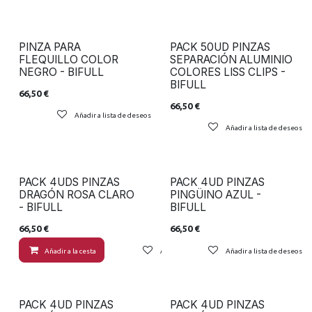
PINZA PARA
PACK 50UD PINZAS
FLEQUILLO COLOR
SEPARACIÓN ALUMINIO
NEGRO - BIFULL
COLORES LISS CLIPS -
BIFULL
66,50
€
66,50
€
Añadir a lista de deseos
Añadir a lista de deseos
PACK 4UDS PINZAS
PACK 4UD PINZAS
DRAGÓN ROSA CLARO
PINGÜINO AZUL -
- BIFULL
BIFULL
66,50
€
66,50
€
Añadir a la cesta
Añadir a lista de deseos
Añadir a lista de deseos
PACK 4UD PINZAS
PACK 4UD PINZAS