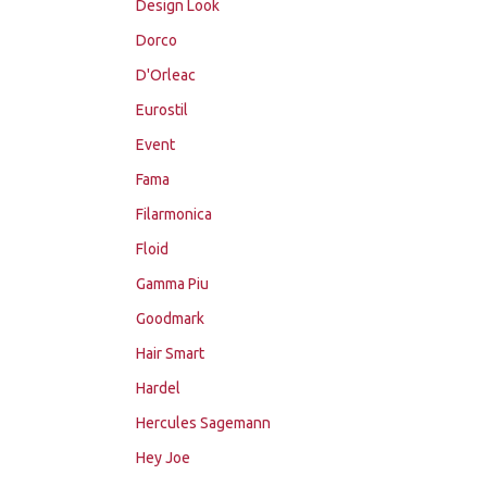
Design Look
Dorco
D'Orleac
Eurostil
Event
Fama
Filarmonica
Floid
Gamma Piu
Goodmark
Hair Smart
Hardel
Hercules Sagemann
Hey Joe