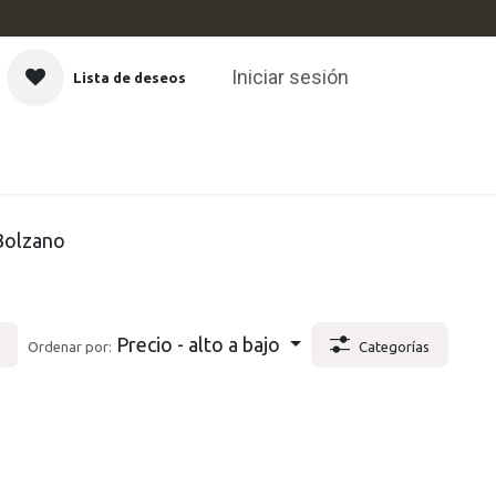
Iniciar sesión
Lista de deseos
CAS
Bolzano
Precio - alto a bajo
Ordenar por:
Categorías