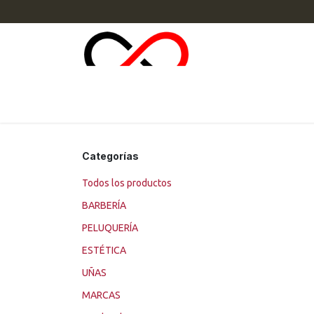
Ir al contenido
INI
Categorías
Todos los productos
BARBERÍA
PELUQUERÍA
ESTÉTICA
UÑAS
MARCAS