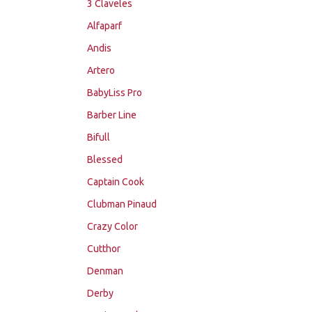
3 Claveles
Alfaparf
Andis
Artero
BabyLiss Pro
Barber Line
Bifull
Blessed
Captain Cook
Clubman Pinaud
Crazy Color
Cutthor
Denman
Derby