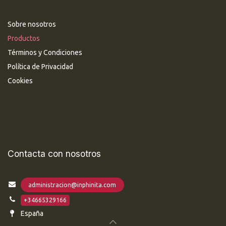
Sobre nosotros
Productos
Términos y Condiciones
Política de Privacidad
Cookies
Contacta con nosotros
administracion@inphinita.com
+34665329166
España