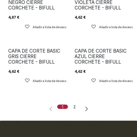
NEGRO CIERRE
VIOLETA CIERRE
CORCHETE - BIFULL
CORCHETE - BIFULL
4,87
€
4,62
€
Añadir a lista de deseos
Añadir a lista de deseos
CAPA DE CORTE BASIC
CAPA DE CORTE BASIC
GRIS CIERRE
AZUL CIERRE
CORCHETE - BIFULL
CORCHETE - BIFULL
4,62
€
4,62
€
Añadir a lista de deseos
Añadir a lista de deseos
1
2