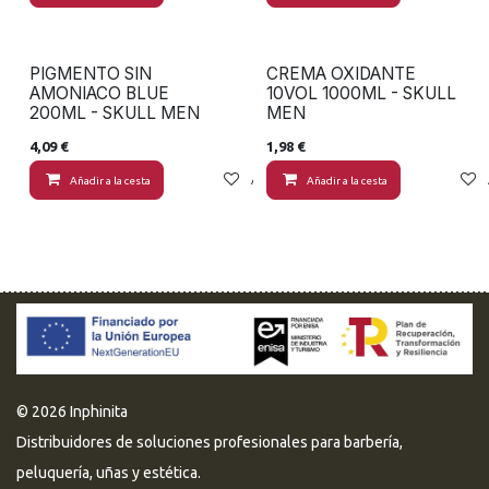
PIGMENTO SIN
CREMA OXIDANTE
AMONIACO BLUE
10VOL 1000ML - SKULL
200ML - SKULL MEN
MEN
4,09
€
1,98
€
Añadir a la cesta
Añadir a lista de deseos
Añadir a la cesta
© 2026 Inphinita
Distribuidores de soluciones profesionales para barbería,
peluquería, uñas y estética.