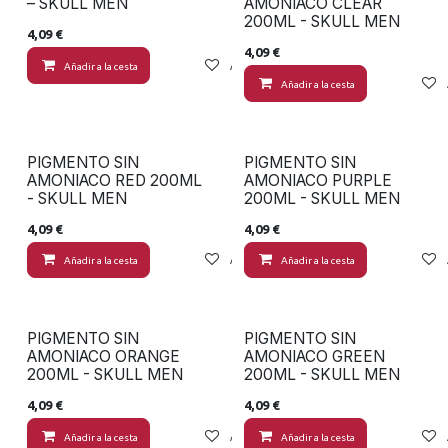
– SKULL MEN
AMONIACO CLEAR
200ML - SKULL MEN
4,09
€
4,09
€
Añadir a la cesta
Añadir a lista de deseos
Añadir a la cesta
PIGMENTO SIN
PIGMENTO SIN
AMONIACO RED 200ML
AMONIACO PURPLE
- SKULL MEN
200ML - SKULL MEN
4,09
€
4,09
€
Añadir a la cesta
Añadir a lista de deseos
Añadir a la cesta
PIGMENTO SIN
PIGMENTO SIN
AMONIACO ORANGE
AMONIACO GREEN
200ML - SKULL MEN
200ML - SKULL MEN
4,09
€
4,09
€
Añadir a la cesta
Añadir a lista de deseos
Añadir a la cesta