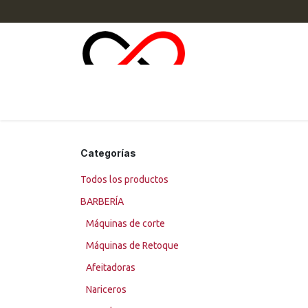
Ir al contenido
INI
Categorías
Todos los productos
BARBERÍA
Máquinas de corte
Máquinas de Retoque
Afeitadoras
Nariceros