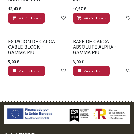
12,40
€
10,57
€
Añadir a la cesta
Añadir a lista de deseos
Añadir a la cesta
ESTACIÓN DE CARGA
BASE DE CARGA
CABLE BLOCK -
ABSOLUTE ALPHA -
GAMMA PIU
GAMMA PIU
5,00
€
3,00
€
Añadir a la cesta
Añadir a lista de deseos
Añadir a la cesta