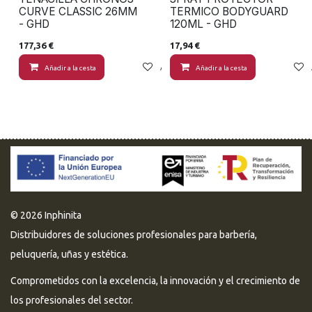
CURVE CLASSIC 26MM
TERMICO BODYGUARD
- GHD
120ML - GHD
177,36
€
17,94
€
Añadir a la cesta
Añadir a lista de deseos
Añadir a la cesta
© 2026 Inphinita
Distribuidores de soluciones profesionales para barbería,
peluquería, uñas y estética.
Comprometidos con la excelencia, la innovación y el crecimiento de
los profesionales del sector.