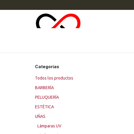
Ir al contenido
INI
Categorías
Todos los productos
BARBERÍA
PELUQUERÍA
ESTÉTICA
UÑAS
Lámparas UV