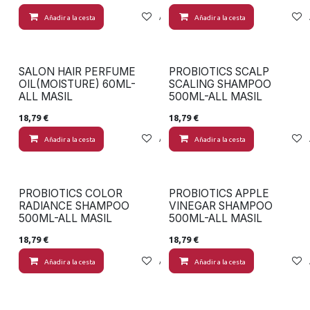
Añadir a la cesta
Añadir a lista de deseos
Añadir a la cesta
SALON HAIR PERFUME
PROBIOTICS SCALP
OIL(MOISTURE) 60ML-
SCALING SHAMPOO
ALL MASIL
500ML-ALL MASIL
18,79
€
18,79
€
Añadir a la cesta
Añadir a lista de deseos
Añadir a la cesta
PROBIOTICS COLOR
PROBIOTICS APPLE
RADIANCE SHAMPOO
VINEGAR SHAMPOO
500ML-ALL MASIL
500ML-ALL MASIL
18,79
€
18,79
€
Añadir a la cesta
Añadir a lista de deseos
Añadir a la cesta