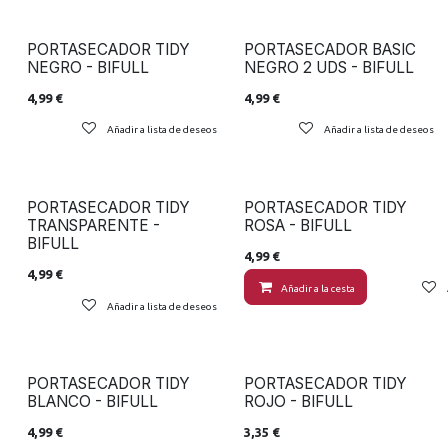
PORTASECADOR TIDY
PORTASECADOR BASIC
NEGRO - BIFULL
NEGRO 2 UDS - BIFULL
4,99
€
4,99
€
Añadir a lista de deseos
Añadir a lista de deseos
PORTASECADOR TIDY
PORTASECADOR TIDY
TRANSPARENTE -
ROSA - BIFULL
BIFULL
4,99
€
4,99
€
Añadir a la cesta
Añadir a lista de deseos
PORTASECADOR TIDY
PORTASECADOR TIDY
BLANCO - BIFULL
ROJO - BIFULL
4,99
€
3,35
€