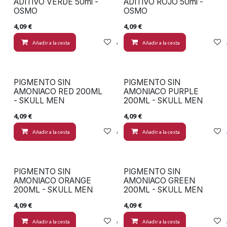
ADITIVO VERDE 50ml -
ADITIVO ROJO 50ml -
OSMO
OSMO
4,09
€
4,09
€
Añadir a la cesta
Añadir a lista de deseos
Añadir a la cesta
PIGMENTO SIN
PIGMENTO SIN
AMONIACO RED 200ML
AMONIACO PURPLE
- SKULL MEN
200ML - SKULL MEN
4,09
€
4,09
€
Añadir a la cesta
Añadir a lista de deseos
Añadir a la cesta
PIGMENTO SIN
PIGMENTO SIN
AMONIACO ORANGE
AMONIACO GREEN
200ML - SKULL MEN
200ML - SKULL MEN
4,09
€
4,09
€
Añadir a la cesta
Añadir a lista de deseos
Añadir a la cesta