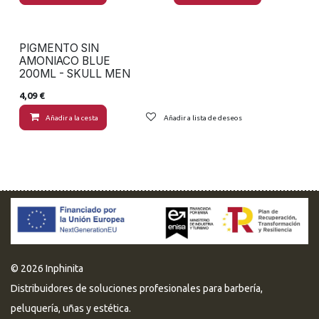
PIGMENTO SIN
AMONIACO BLUE
200ML - SKULL MEN
4,09
€
Añadir a la cesta
Añadir a lista de deseos
© 2026 Inphinita
Distribuidores de soluciones profesionales para barbería,
peluquería, uñas y estética.