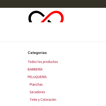
Ir al contenido
INI
Categorías
Todos los productos
BARBERÍA
PELUQUERÍA
Planchas
Secadores
Tinte y Coloración