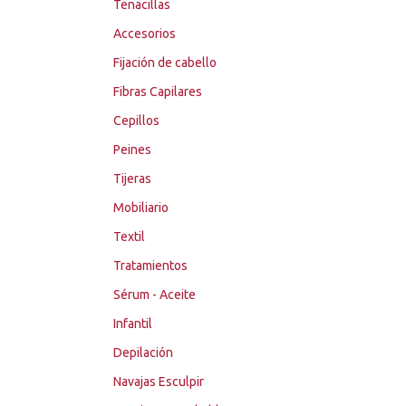
Tenacillas
Accesorios
Fijación de cabello
Fibras Capilares
Cepillos
Peines
Tijeras
Mobiliario
Textil
Tratamientos
Sérum - Aceite
Infantil
Depilación
Navajas Esculpir