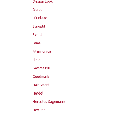
Design Look
Dorco
D'Orleac
Eurostil
Event
Fama
Filarmonica
Floid
Gamma Piu
Goodmark
Hair Smart
Hardel
Hercules Sagemann
Hey Joe