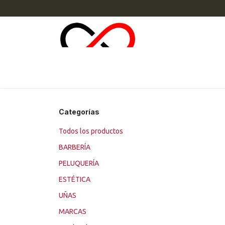
Ir al contenido
INI
Categorías
Todos los productos
BARBERÍA
PELUQUERÍA
ESTÉTICA
UÑAS
MARCAS