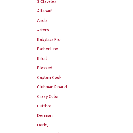
3 Claveles
Alfaparf
Andis
Artero
BabyLiss Pro
Barber Line
Bifull
Blessed
Captain Cook
Clubman Pinaud
Crazy Color
Cutthor
Denman
Derby