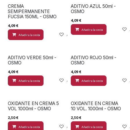
CREMA
ADITIVO AZUL 50ml -
SEMIPERMANENTE
OSMO
FUCSIA 150ML - OSMO
4,09
€
4,09
€
Añadir a la cesta
Añadir a la cesta
Añadir a lista de deseos
ADITIVO VERDE 50ml -
ADITIVO ROJO 50ml -
OSMO
OSMO
4,09
€
4,09
€
Añadir a la cesta
Añadir a lista de deseos
Añadir a la cesta
OXIDANTE EN CREMA 5
OXIDANTE EN CREMA
VOL 1000ml - OSMO
10 VOL. 1000ml - OSMO
2,50
€
2,50
€
Añadir a la cesta
Añadir a lista de deseos
Añadir a la cesta