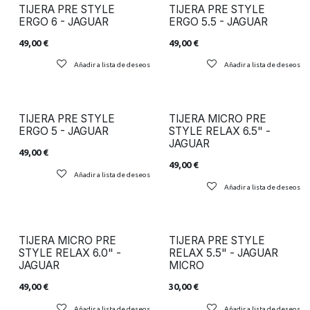
TIJERA PRE STYLE
TIJERA PRE STYLE
ERGO 6 - JAGUAR
ERGO 5.5 - JAGUAR
49,00
€
49,00
€
Añadir a lista de deseos
Añadir a lista de deseos
TIJERA PRE STYLE
TIJERA MICRO PRE
ERGO 5 - JAGUAR
STYLE RELAX 6.5" -
JAGUAR
49,00
€
49,00
€
Añadir a lista de deseos
Añadir a lista de deseos
TIJERA MICRO PRE
TIJERA PRE STYLE
STYLE RELAX 6.0" -
RELAX 5.5" - JAGUAR
JAGUAR
MICRO
49,00
€
30,00
€
Añadir a lista de deseos
Añadir a lista de deseos