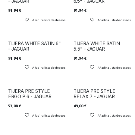
- JAGUAR
6.5" - JAGUAR
91,94
€
91,94
€
Añadir a lista de deseos
Añadir a lista de deseos
TIJERA WHITE SATIN 6"
TIJERA WHITE SATIN
- JAGUAR
5.5" - JAGUAR
91,94
€
91,94
€
Añadir a lista de deseos
Añadir a lista de deseos
TIJERA PRE STYLE
TIJERA PRE STYLE
ERGO P 6 - JAGUAR
RELAX 7 - JAGUAR
53,08
€
49,00
€
Añadir a lista de deseos
Añadir a lista de deseos