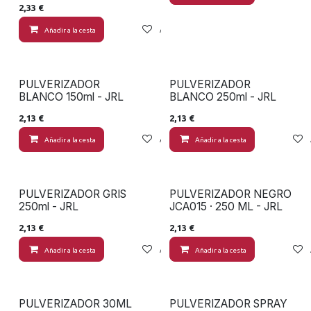
2,33
€
Añadir a la cesta
Añadir a lista de deseos
PULVERIZADOR
PULVERIZADOR
BLANCO 150ml - JRL
BLANCO 250ml - JRL
2,13
€
2,13
€
Añadir a la cesta
Añadir a lista de deseos
Añadir a la cesta
PULVERIZADOR GRIS
PULVERIZADOR NEGRO
250ml - JRL
JCA015 · 250 ML - JRL
2,13
€
2,13
€
Añadir a la cesta
Añadir a lista de deseos
Añadir a la cesta
PULVERIZADOR 30ML
PULVERIZADOR SPRAY