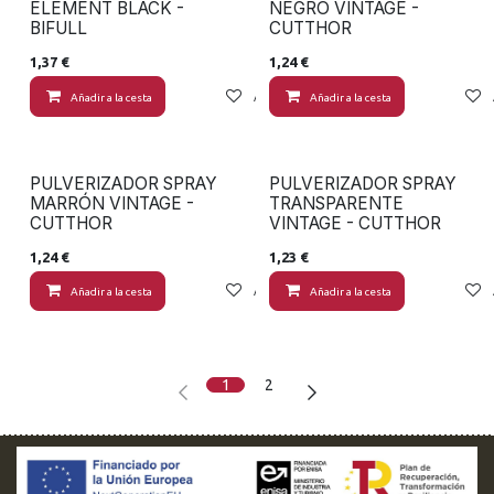
ELEMENT BLACK -
NEGRO VINTAGE -
BIFULL
CUTTHOR
1,37
€
1,24
€
Añadir a la cesta
Añadir a lista de deseos
Añadir a la cesta
PULVERIZADOR SPRAY
PULVERIZADOR SPRAY
MARRÓN VINTAGE -
TRANSPARENTE
CUTTHOR
VINTAGE - CUTTHOR
1,24
€
1,23
€
Añadir a la cesta
Añadir a lista de deseos
Añadir a la cesta
1
2