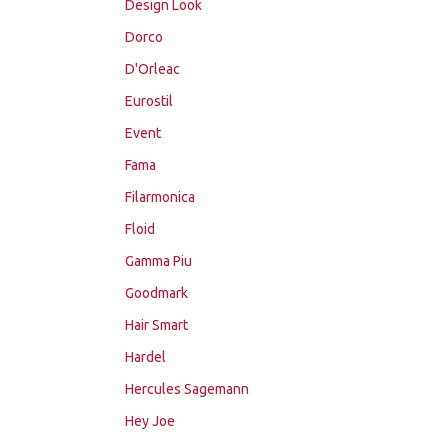
Design Look
Dorco
D'Orleac
Eurostil
Event
Fama
Filarmonica
Floid
Gamma Piu
Goodmark
Hair Smart
Hardel
Hercules Sagemann
Hey Joe