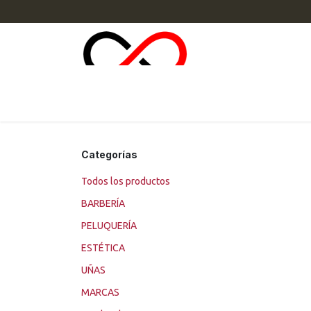
Ir al contenido
INI
Categorías
Todos los productos
BARBERÍA
PELUQUERÍA
ESTÉTICA
UÑAS
MARCAS