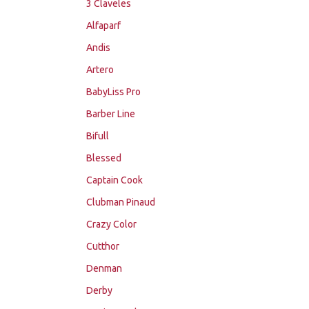
3 Claveles
Alfaparf
Andis
Artero
BabyLiss Pro
Barber Line
Bifull
Blessed
Captain Cook
Clubman Pinaud
Crazy Color
Cutthor
Denman
Derby