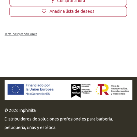
Comprar ahora
Añadir a lista de deseos
Términos y condiciones
© 2026 Inphinita
Distribuidores de soluciones profesionales para barbería,
peluquería, uñas y estética.