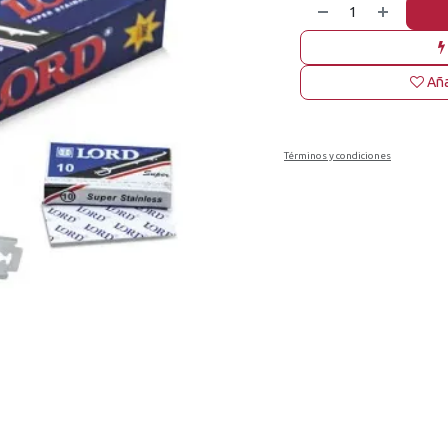
Aña
Términos y condiciones