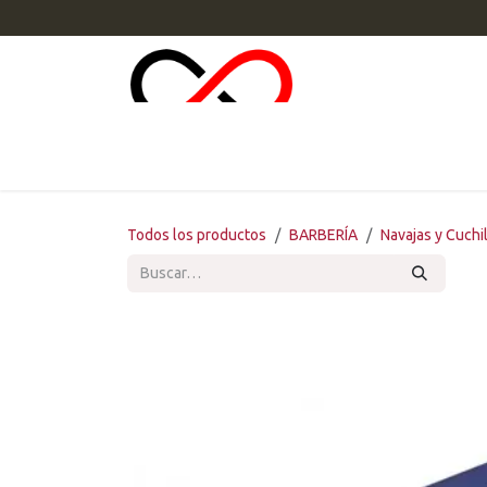
Ir al contenido
INI
Todos los productos
BARBERÍA
Navajas y Cuchi