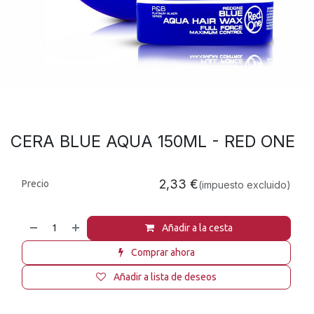
CERA BLUE AQUA 150ML - RED ONE
2,33
€
Precio
(impuesto excluido)
Añadir a la cesta
Comprar ahora
Añadir a lista de deseos