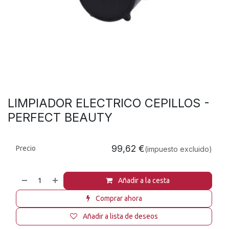
LIMPIADOR ELECTRICO CEPILLOS -
PERFECT BEAUTY
99,62
€
Precio
(impuesto excluido)
Añadir a la cesta
Comprar ahora
Añadir a lista de deseos