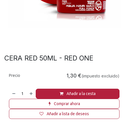
CERA RED 50ML - RED ONE
1,30
€
Precio
(impuesto excluido)
Añadir a la cesta
Comprar ahora
Añadir a lista de deseos