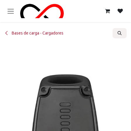
Ir al contenido
Bases de carga - Cargadores