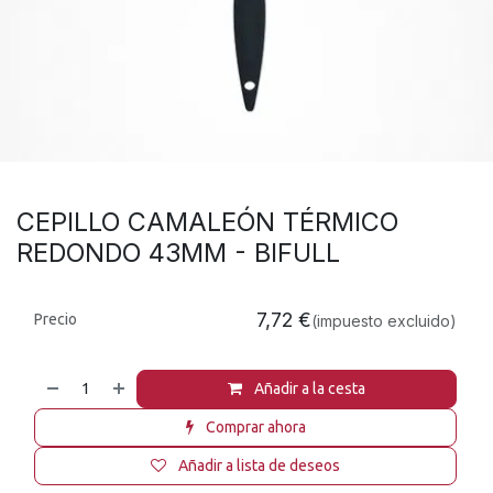
CEPILLO CAMALEÓN TÉRMICO
REDONDO 43MM - BIFULL
7,72
€
Precio
(impuesto excluido)
Añadir a la cesta
Comprar ahora
Añadir a lista de deseos