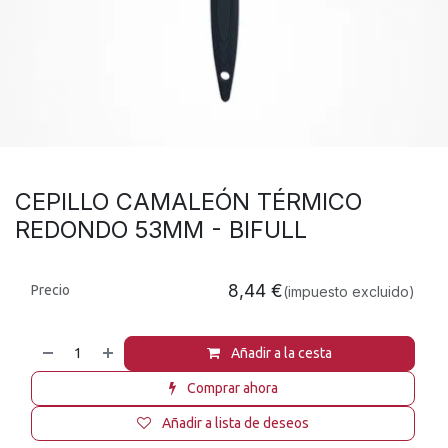
CEPILLO CAMALEÓN TÉRMICO
REDONDO 53MM - BIFULL
8,44
€
Precio
(impuesto excluido)
Añadir a la cesta
Comprar ahora
Añadir a lista de deseos