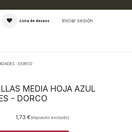
Iniciar sesión
Lista de deseos
CAS
NIDADES - DORCO
LLAS MEDIA HOJA AZUL
ES - DORCO
1,73
€
(impuesto excluido)