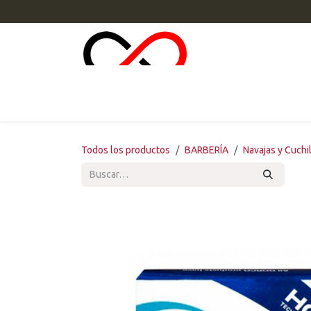
Ir al contenido
INI
Todos los productos
BARBERÍA
Navajas y Cuchi