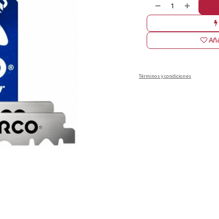
Aña
Términos y condiciones